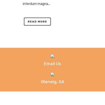
interdum magna...
READ MORE
Email Us
Glenelg, SA