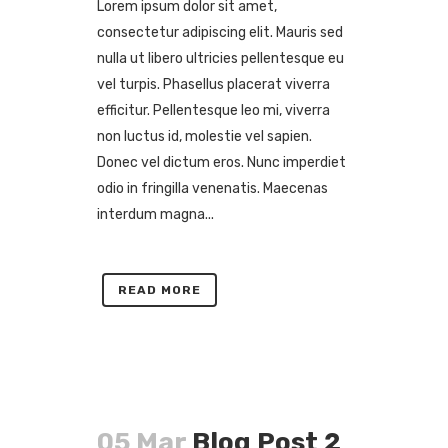
Lorem ipsum dolor sit amet,
consectetur adipiscing elit. Mauris sed
nulla ut libero ultricies pellentesque eu
vel turpis. Phasellus placerat viverra
efficitur. Pellentesque leo mi, viverra
non luctus id, molestie vel sapien.
Donec vel dictum eros. Nunc imperdiet
odio in fringilla venenatis. Maecenas
interdum magna...
READ MORE
05 Mar
Blog Post 2